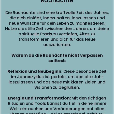
Raunächte
Die Raunächte sind eine kraftvolle Zeit des Jahres,
die dich einlädt, innezuhalten, loszulassen und
neue Wünsche für dein Leben zu manifestieren.
Nutze die stille Zeit zwischen den Jahren, um deine
spirituelle Praxis zu vertiefen, Altes zu
transformieren und dich für das Neue
auszurichten.
Warum du die Raunächte nicht verpassen
solltest:
A
Reflexion und Neubeginn:
Diese besondere Zeit
im Jahreszyklus ist perfekt, um das alte Jahr
loszulassen und das neue mit klaren Zielen und
Visionen zu begrüßen.
Energie und Transformation:
Mit den richtigen
e
Ritualen und Tools kannst du tief in deine innere
Welt eintauchen und Veränderungen auf allen