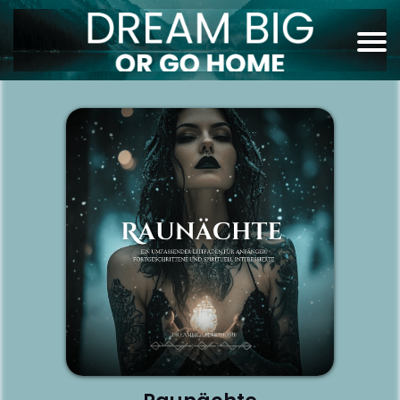
I
I
I