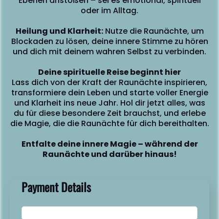
Ebenen anstoßen – sei es emotional, spirituell
i
oder im Alltag.
Heilung und Klarheit:
Nutze die Raunächte, um
Blockaden zu lösen, deine innere Stimme zu hören
und dich mit deinem wahren Selbst zu verbinden.
Deine spirituelle Reise beginnt hier
Lass dich von der Kraft der Raunächte inspirieren,
transformiere dein Leben und starte voller Energie
und Klarheit ins neue Jahr. Hol dir jetzt alles, was
du für diese besondere Zeit brauchst, und erlebe
die Magie, die die Raunächte für dich bereithalten.
Entfalte deine innere Magie – während der
Raunächte und darüber hinaus!
Payment Details