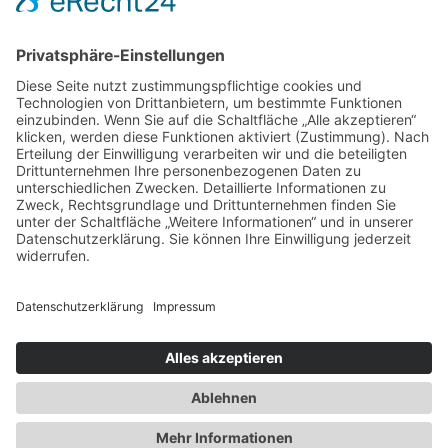
Order details
Weitere Zahlungsmöglichkeiten
Rechtliches
AGB
Datenschutz
Impressum