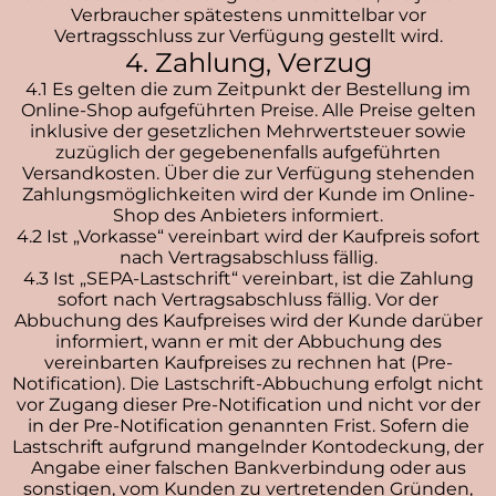
Verbraucher spätestens unmittelbar vor
Vertragsschluss zur Verfügung gestellt wird.
4. Zahlung, Verzug
4.1 Es gelten die zum Zeitpunkt der Bestellung im
Online-Shop aufgeführten Preise. Alle Preise gelten
inklusive der gesetzlichen Mehrwertsteuer sowie
zuzüglich der gegebenenfalls aufgeführten
Versandkosten. Über die zur Verfügung stehenden
Zahlungsmöglichkeiten wird der Kunde im Online-
Shop des Anbieters informiert.
4.2 Ist „Vorkasse“ vereinbart wird der Kaufpreis sofort
nach Vertragsabschluss fällig.
4.3 Ist „SEPA-Lastschrift“ vereinbart, ist die Zahlung
sofort nach Vertragsabschluss fällig. Vor der
Abbuchung des Kaufpreises wird der Kunde darüber
informiert, wann er mit der Abbuchung des
vereinbarten Kaufpreises zu rechnen hat (Pre-
Notification). Die Lastschrift-Abbuchung erfolgt nicht
vor Zugang dieser Pre-Notification und nicht vor der
in der Pre-Notification genannten Frist. Sofern die
Lastschrift aufgrund mangelnder Kontodeckung, der
Angabe einer falschen Bankverbindung oder aus
sonstigen, vom Kunden zu vertretenden Gründen,