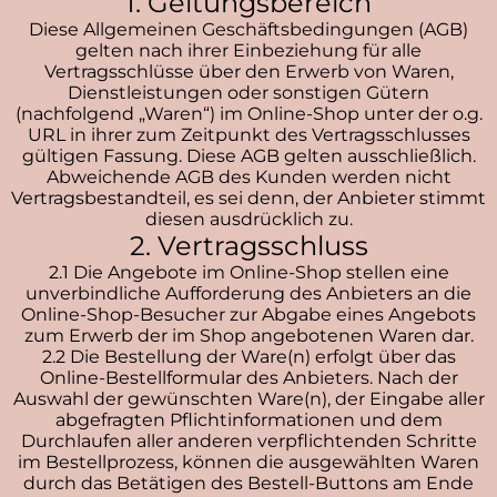
1. Geltungsbereich
Diese Allgemeinen Geschäftsbedingungen (AGB)
gelten nach ihrer Einbeziehung für alle
Vertragsschlüsse über den Erwerb von Waren,
Dienstleistungen oder sonstigen Gütern
(nachfolgend „Waren“) im Online-Shop unter der o.g.
URL in ihrer zum Zeitpunkt des Vertragsschlusses
gültigen Fassung. Diese AGB gelten ausschließlich.
Abweichende AGB des Kunden werden nicht
Vertragsbestandteil, es sei denn, der Anbieter stimmt
diesen ausdrücklich zu.
e
2. Vertragsschluss
2.1 Die Angebote im Online-Shop stellen eine
unverbindliche Aufforderung des Anbieters an die
B
Online-Shop-Besucher zur Abgabe eines Angebots
zum Erwerb der im Shop angebotenen Waren dar.
2.2 Die Bestellung der Ware(n) erfolgt über das
Online-Bestellformular des Anbieters. Nach der
Auswahl der gewünschten Ware(n), der Eingabe aller
abgefragten Pflichtinformationen und dem
Durchlaufen aller anderen verpflichtenden Schritte
im Bestellprozess, können die ausgewählten Waren
durch das Betätigen des Bestell-Buttons am Ende