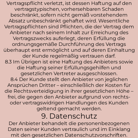
Vertragspflicht verletzt, ist dessen Haftung auf den
vertragstypischen, vorhersehbaren Schaden
beschränkt, sofern nicht gemäß vorstehendem
Absatz unbeschränkt gehaftet wird. Wesentliche
Vertragspflichten sind Pflichten, die der Vertrag dem
Anbieter nach seinem Inhalt zur Erreichung des
Vertragszwecks auferlegt, deren Erfüllung die
ordnungsgemäße Durchführung des Vertrags
überhaupt erst ermöglicht und auf deren Einhaltung
der Kunde regelmäßig vertrauen darf.
8.3 Im Übrigen ist eine Haftung des Anbieters sowie
die Haftung seiner Erfüllungsgehilfen und
gesetzlichen Vertreter ausgeschlossen.
8.4 Der Kunde stellt den Anbieter von jeglichen
Ansprüchen Dritter – einschließlich der Kosten für
die Rechtsverteidigung in ihrer gesetzlichen Höhe –
frei, die gegen den Anbieter aufgrund von rechts-
oder vertragswidrigen Handlungen des Kunden
geltend gemacht werden.
9. Datenschutz
Der Anbieter behandelt die personenbezogenen
Daten seiner Kunden vertraulich und im Einklang
mit den gesetzlichen Datenschutzvorschriften.