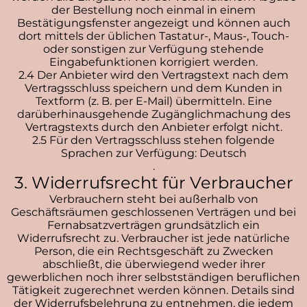
der Bestellung noch einmal in einem
Bestätigungsfenster angezeigt und können auch
dort mittels der üblichen Tastatur-, Maus-, Touch-
oder sonstigen zur Verfügung stehende
Eingabefunktionen korrigiert werden.
2.4 Der Anbieter wird den Vertragstext nach dem
Vertragsschluss speichern und dem Kunden in
Textform (z. B. per E-Mail) übermitteln. Eine
darüberhinausgehende Zugänglichmachung des
Vertragstexts durch den Anbieter erfolgt nicht.
2.5 Für den Vertragsschluss stehen folgende
Sprachen zur Verfügung: Deutsch
.
3. Widerrufsrecht für Verbraucher
Verbrauchern steht bei außerhalb von
Geschäftsräumen geschlossenen Verträgen und bei
Fernabsatzverträgen grundsätzlich ein
Widerrufsrecht zu. Verbraucher ist jede natürliche
Person, die ein Rechtsgeschäft zu Zwecken
abschließt, die überwiegend weder ihrer
gewerblichen noch ihrer selbstständigen beruflichen
Tätigkeit zugerechnet werden können. Details sind
der Widerrufsbelehrung zu entnehmen, die jedem