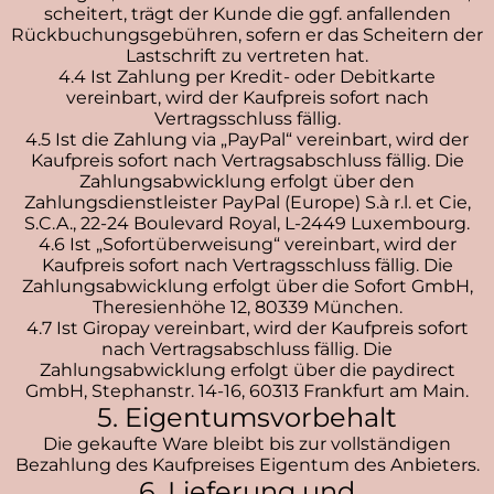
scheitert, trägt der Kunde die ggf. anfallenden
Rückbuchungsgebühren, sofern er das Scheitern der
Lastschrift zu vertreten hat.
4.4 Ist Zahlung per Kredit- oder Debitkarte
vereinbart, wird der Kaufpreis sofort nach
Vertragsschluss fällig.
4.5 Ist die Zahlung via „PayPal“ vereinbart, wird der
Kaufpreis sofort nach Vertragsabschluss fällig. Die
Zahlungsabwicklung erfolgt über den
Zahlungsdienstleister PayPal (Europe) S.à r.l. et Cie,
S.C.A., 22-24 Boulevard Royal, L-2449 Luxembourg.
4.6 Ist „Sofortüberweisung“ vereinbart, wird der
Kaufpreis sofort nach Vertragsschluss fällig. Die
Zahlungsabwicklung erfolgt über die Sofort GmbH,
Theresienhöhe 12, 80339 München.
4.7 Ist Giropay vereinbart, wird der Kaufpreis sofort
nach Vertragsabschluss fällig. Die
Zahlungsabwicklung erfolgt über die paydirect
GmbH, Stephanstr. 14-16, 60313 Frankfurt am Main.
5. Eigentumsvorbehalt
Die gekaufte Ware bleibt bis zur vollständigen
Bezahlung des Kaufpreises Eigentum des Anbieters.
6. Lieferung und