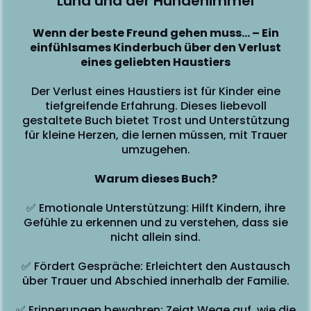
Luna und der Hundehimmel
Wenn der beste Freund gehen muss… – Ein
einfühlsames Kinderbuch über den Verlust
eines geliebten Haustiers
Der Verlust eines Haustiers ist für Kinder eine
tiefgreifende Erfahrung. Dieses liebevoll
gestaltete Buch bietet Trost und Unterstützung
für kleine Herzen, die lernen müssen, mit Trauer
umzugehen.
Warum dieses Buch?
A
✅ Emotionale Unterstützung: Hilft Kindern, ihre
Gefühle zu erkennen und zu verstehen, dass sie
nicht allein sind.
✅ Fördert Gespräche: Erleichtert den Austausch
e
über Trauer und Abschied innerhalb der Familie.
✅ Erinnerungen bewahren: Zeigt Wege auf, wie die