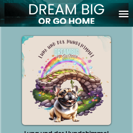
I
I
I