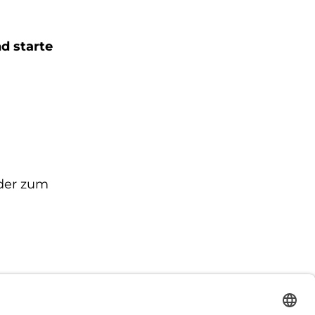
nd starte
lder zum