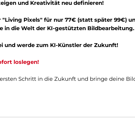
teigen und Kreativität neu definieren!
r "Living Pixels" für nur 77€ (statt später 99€) u
e in die Welt der KI-gestützten Bildbearbeitung.
ei und werde zum KI-Künstler der Zukunft!
ofort loslegen!
rsten Schritt in die Zukunft und bringe deine Bi