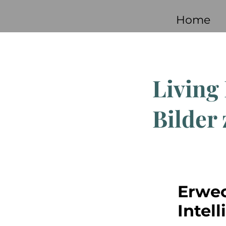
Home
Living
Bilder
Erwec
Intel