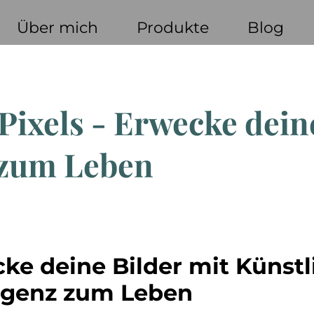
Über mich
Produkte
Blog
 Pixels - Erwecke dein
 zum Leben
ke deine Bilder mit Künstl
ligenz zum Leben