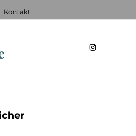
Kontakt
e
icher