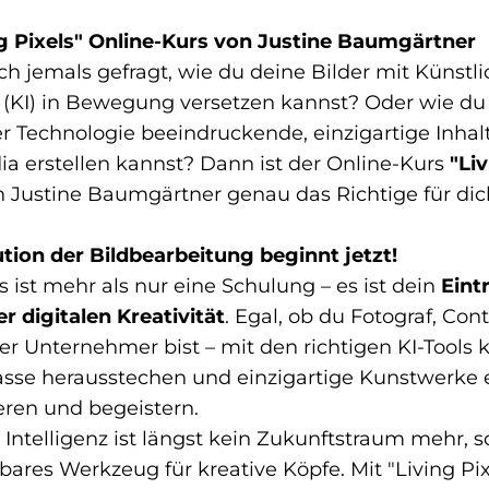
ng Pixels" Online-Kurs von Justine Baumgärtner
ch jemals gefragt, wie du deine Bilder mit Künstli
z (KI) in Bewegung versetzen kannst? Oder wie du
 Technologie beeindruckende, einzigartige Inhalt
ia erstellen kannst? Dann ist der Online-Kurs
"Li
 Justine Baumgärtner genau das Richtige für dic
tion der Bildbearbeitung beginnt jetzt!
s ist mehr als nur eine Schulung – es ist dein
Eintr
r digitalen Kreativität
. Egal, ob du Fotograf, Con
er Unternehmer bist – mit den richtigen KI-Tools 
sse herausstechen und einzigartige Kunstwerke e
ieren und begeistern.
 Intelligenz ist längst kein Zukunftstraum mehr, 
bares Werkzeug für kreative Köpfe. Mit "Living Pix